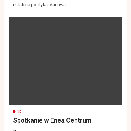
ustalona polityka płacowa...
INNE
Spotkanie w Enea Centrum