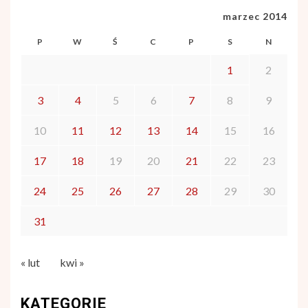
marzec 2014
P
W
Ś
C
P
S
N
1
2
3
4
5
6
7
8
9
10
11
12
13
14
15
16
17
18
19
20
21
22
23
24
25
26
27
28
29
30
31
« lut
kwi »
KATEGORIE