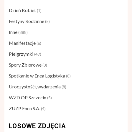
Dzień Kobiet
(1)
Festyny Rodzinne
(5)
Inne
(888)
Manifestacje
(6)
Pielgrzymki
(47)
Spory Zbiorowe
(3)
Spotkanie w Enea Logistyka
(8)
Uroczystośći, wydarzenia
(8)
WZD OP Szczecin
(5)
ZUZP Enea S.A.
(4)
LOSOWE ZDJĘCIA